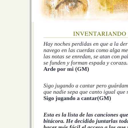
INVENTARIANDO
Hay noches perdidas en que a la der
navego en las cuerdas como alga me
las notas se enredan, se atan con pa
se funden y forman espada y coraza
.
Arde por mi
(GM)
Sigo jugando a cantar pero guárdame
que nadie sepa que canto igual que s
Sigo jugando a cantar(GM)
Esta es la lista de las canciones qu
bitácora. He decidido juntarlas tod
hacer más fácil el acceso a los que 